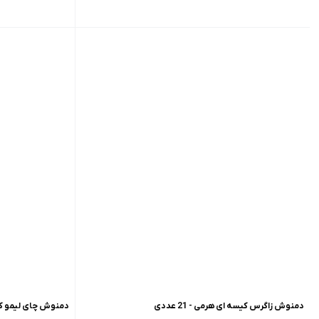
دمنوش زاگرس کیسه ای هرمی - 21 عددی
دمنوش چای لیمو کیسه ا