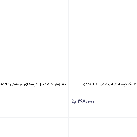
 کیسه ای ابریشمی - 10 عددی
دمنوش ماه عسل کیسه ای ابریشمی - 9 عددی
۲۹۸٫۰۰۰