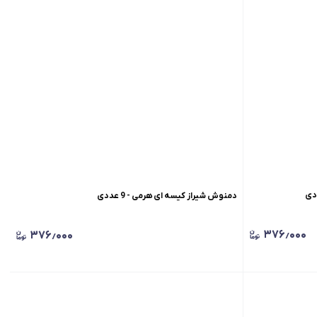
دمنوش شیراز کیسه ای هرمی - 9 عددی
۳۷۶٫۰۰۰
۳۷۶٫۰۰۰