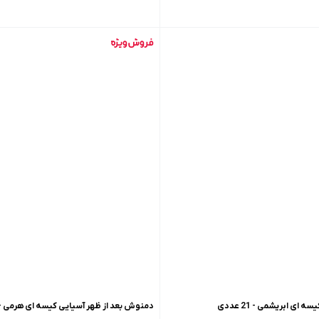
ی ابریشمی - 21 عددی
دمنوش بعد از ظهر آسیایی کیسه ای هرمی - 21 عدد