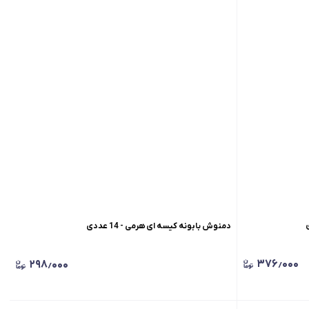
دمنوش بابونه کیسه ای هرمی - 14 عددی
۳۷۶٫۰۰۰
۲۹۸٫۰۰۰