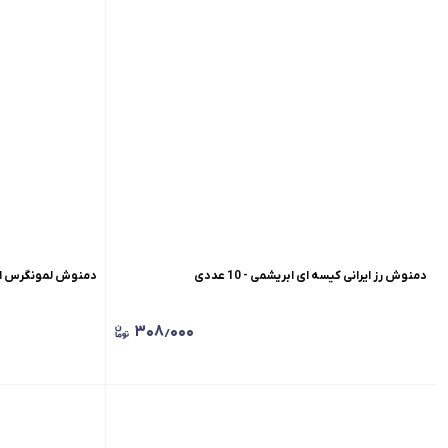
دمنوش رز ایرانی کیسه ای ابریشمی - 10 عددی
دمنوش لمونگرس اولانگ
۳۰۸٫۰۰۰