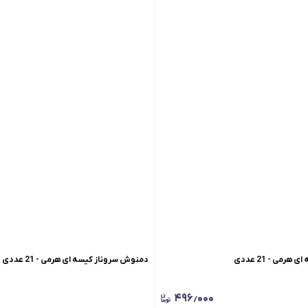
رمی - 21 عددی
دمنوش سروناز کیسه ای هرمی - 21 عددی
۴۹۶٫۰۰۰