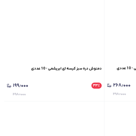
ددی
دمنوش دره سبز کیسه ای ابریشمی - 10 عددی
۲۶۸٫۰۰۰
۱۹۹٫۰۰۰
۳۳
٪
۲۹۸٫۰۰۰
۲۹۸٫۰۰۰