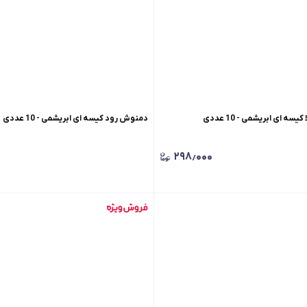
دمنوش رود کیسه ای ابریشمی - 10 عددی
۲۹۸٫۰۰۰