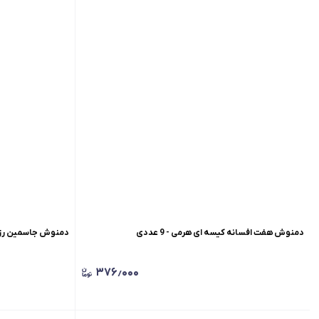
دمنوش هفت افسانه کیسه ای هرمی - 9 عددی
دمنوش جاسمین رز کیسه
۳۷۶٫۰۰۰