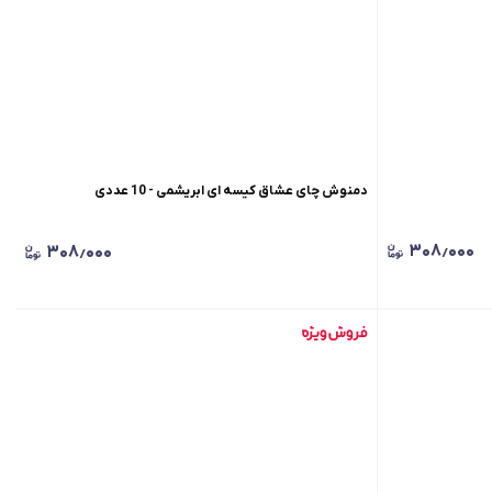
دمنوش چای عشاق کیسه ای ابریشمی - 10 عددی
۳۰۸٫۰۰۰
۳۰۸٫۰۰۰