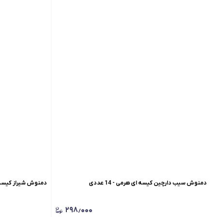
دمنوش سیب دارچین کیسه ای هرمی - 14 عددی
دمنوش شیراز کیسه ای ه
۲۹۸٫۰۰۰