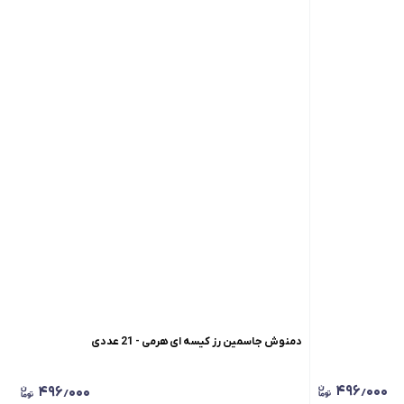
دمنوش جاسمین رز کیسه ای هرمی - 21 عددی
۴۹۶٫۰۰۰
۴۹۶٫۰۰۰