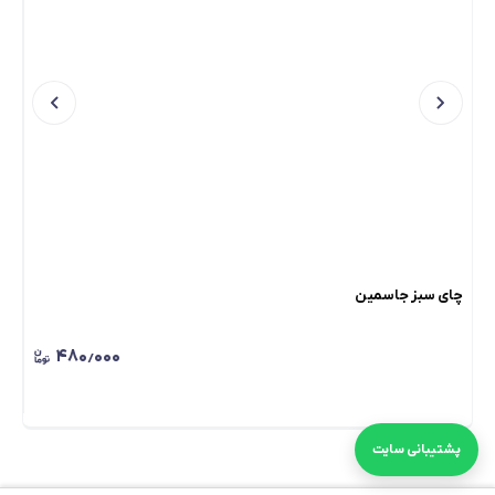
چای سبز جاسمین
چای
۴۸۰٫۰۰۰
٪
پشتیبانی سایت